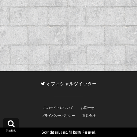
オフィシャルツイッター
このサイトについて
お問合せ
プライバシーポリシー
運営会社
詳細検索
Copyright eplus inc. All Rights Reserved.