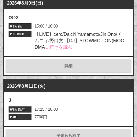
2026年8月9日(日)
cero
OPEN/START
15:00 / 16:00
PERFORMER
【LIVE】cero/Daichi Yamamoto/Jin Ono/チ
ムニィ/野口文 【DJ】SLOWMOTION(MOO
DMA
...続きを読む
詳細
2026年8月11日(火)
J
OPEN/START
17:15 / 18:00
PRICE
7700円
予定枚数終了