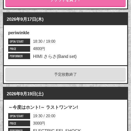
2026年9月17日(木)
periwinkle
OPEN/START
18:30 / 19:00
PRICE
4800円
PERFORMER
HIMI さらさ(Band set)
予定枚数終了
2026年9月19日(土)
～今度はホント!～ ラストワンマン!
OPEN/START
19:30 / 20:00
PRICE
3000円
PERFORMER
ELECTRIC EEL SHOCK