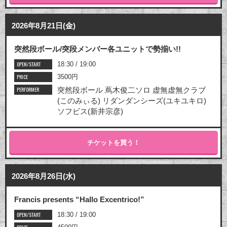
2026年8月21日(金)
突然段ボール/突段メンバー各ユニットで勢揃い!!
OPEN/START
18:30 / 19:00
PRICE
3500円
PERFORMER
突然段ボール 蔦木俊二ソロ 虚無虚無クラブ
(このみぃる) リダンダンシーズ(ユキユキロ)
ソフビス(新井宗彦)
チケットを買う！
2026年8月26日(水)
Francis presents “Hallo Excentrico!”
OPEN/START
18:30 / 19:00