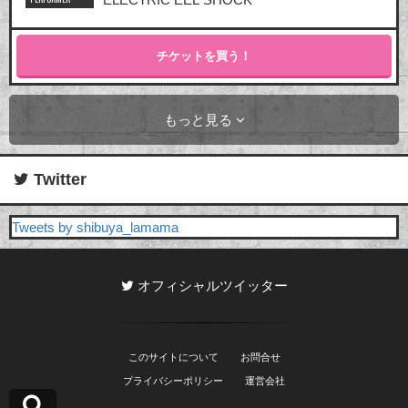
チケットを買う！
もっと見る
Twitter
Tweets by shibuya_lamama
オフィシャルツイッター
このサイトについて
お問合せ
プライバシーポリシー
運営会社