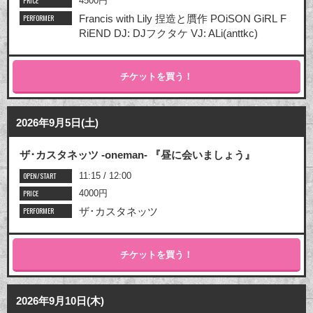
PRICE
4500円
PERFORMER
Francis with Lily 捏造と贋作 POiSON GiRL F
RiEND DJ: DJフクタケ VJ: ALi(anttkc)
チケットを買う！
2026年9月5日(土)
ザ･カスタネッツ -oneman- 『昼に会いましょう』
OPEN/START
11:15 / 12:00
PRICE
4000円
PERFORMER
ザ･カスタネッツ
チケットを買う！
2026年9月10日(木)