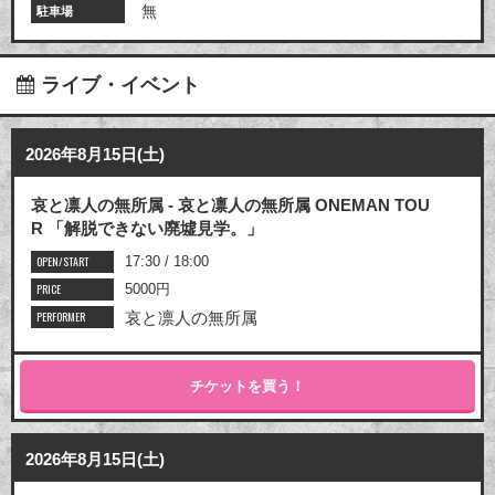
無
駐車場
ライブ・イベント
2026年8月15日(土)
哀と凛人の無所属 - 哀と凛人の無所属 ONEMAN TOU
R 「解脱できない廃墟見学。」
OPEN/START
17:30 / 18:00
PRICE
5000円
PERFORMER
哀と凛人の無所属
チケットを買う！
2026年8月15日(土)