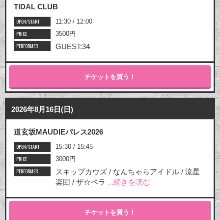
TIDAL CLUB
OPEN/START
11:30 / 12:00
PRICE
3500円
PERFORMER
GUEST:34
チケットを買う！
2026年8月16日(日)
道玄坂MAUDIEパレス2026
OPEN/START
15:30 / 15:45
PRICE
3000円
PERFORMER
スキップカウズ / なんちゃらアイドル / 流星
楽団 / ザ☆ペラ
...続きを読む
チケットを買う！