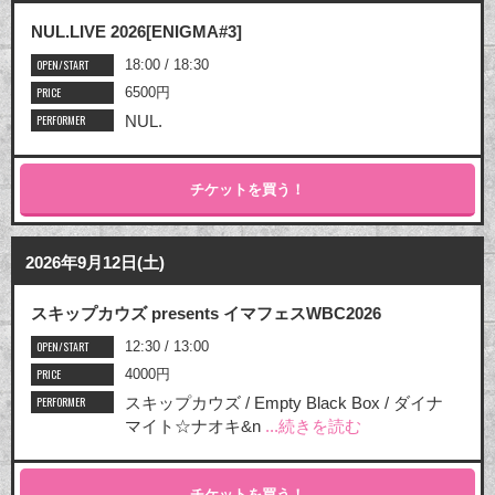
NUL.LIVE 2026[ENIGMA#3]
OPEN/START
18:00 / 18:30
PRICE
6500円
PERFORMER
NUL.
チケットを買う！
2026年9月12日(土)
スキップカウズ presents イマフェスWBC2026
OPEN/START
12:30 / 13:00
PRICE
4000円
PERFORMER
スキップカウズ / Empty Black Box / ダイナ
マイト☆ナオキ&n
...続きを読む
チケットを買う！